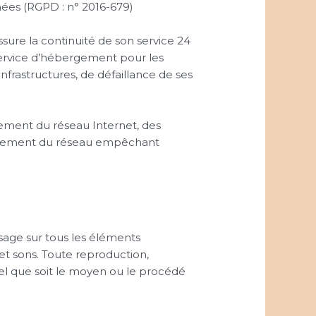
ées (RGPD : n° 2016-679)
ssure la continuité de son service 24
e service d’hébergement pour les
frastructures, de défaillance de ses
ement du réseau Internet, des
mbrement du réseau empêchant
’usage sur tous les éléments
 et sons. Toute reproduction,
uel que soit le moyen ou le procédé