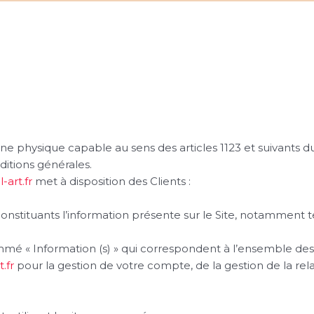
e physique capable au sens des articles 1123 et suivants du
nditions générales.
-art.fr
met à disposition des Clients :
stituants l’information présente sur le Site, notamment te
mé « Information (s) » qui correspondent à l’ensemble de
t.fr
pour la gestion de votre compte, de la gestion de la relat