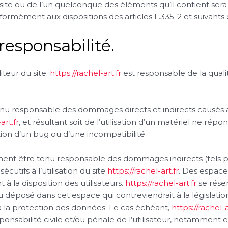
 site ou de l’un quelconque des éléments qu’il contient se
ormément aux dispositions des articles L.335-2 et suivants 
responsabilité.
iteur du site.
https://rachel-art.fr
est responsable de la qualit
nu responsable des dommages directs et indirects causés au m
art.fr
, et résultant soit de l’utilisation d’un matériel ne rép
ition d’un bug ou d’une incompatibilité.
ent être tenu responsable des dommages indirects (tels 
utifs à l’utilisation du site
https://rachel-art.fr
. Des espaces
à la disposition des utilisateurs.
https://rachel-art.fr
se réser
déposé dans cet espace qui contreviendrait à la législatio
s à la protection des données. Le cas échéant,
https://rachel-a
sponsabilité civile et/ou pénale de l’utilisateur, notamment