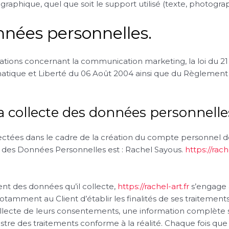
ographique, quel que soit le support utilisé (texte, photograp
nnées personnelles.
ations concernant la communication marketing, la loi du 21
atique et Liberté du 06 Août 2004 ainsi que du Règlement 
a collecte des données personnelle
tées dans le cadre de la création du compte personnel de l
nt des Données Personnelles est : Rachel Sayous.
https://rach
nt des données qu’il collecte,
https://rachel-art.fr
s’engage à
 notamment au Client d’établir les finalités de ses traitement
 collecte de leurs consentements, une information complète 
stre des traitements conforme à la réalité. Chaque fois qu