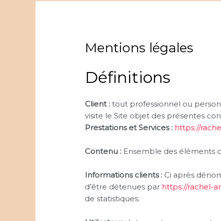
Mentions légales
Définitions
Client :
tout professionnel ou personn
visite le Site objet des présentes co
Prestations et Services :
https://rachel
Contenu :
Ensemble des éléments con
Informations clients :
Ci après dénom
d’être détenues par
https://rachel-ar
de statistiques.