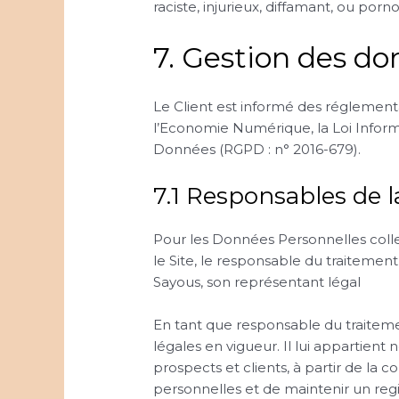
raciste, injurieux, diffamant, ou porn
7. Gestion des do
Le Client est informé des réglement
l’Economie Numérique, la Loi Inform
Données (RGPD : n° 2016-679).
7.1 Responsables de l
Pour les Données Personnelles collec
le Site, le responsable du traiteme
Sayous, son représentant légal
En tant que responsable du traiteme
légales en vigueur. Il lui appartient
prospects et clients, à partir de la
personnelles et de maintenir un regi