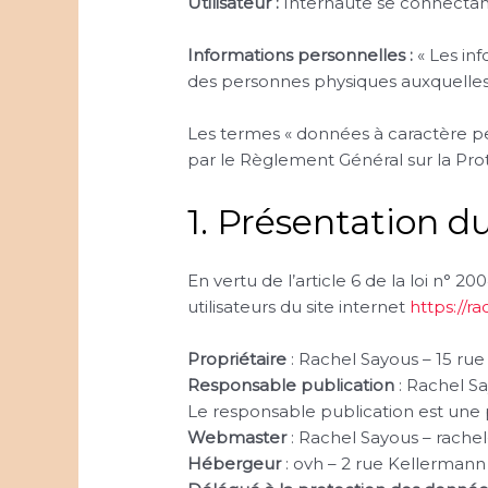
Utilisateur :
Internaute se connectant,
Informations personnelles :
« Les inf
des personnes physiques auxquelles ell
Les termes « données à caractère per
par le Règlement Général sur la Pr
1. Présentation du
En vertu de l’article 6 de la loi n° 
utilisateurs du site internet
https://ra
Propriétaire
: Rachel Sayous – 15 ru
Responsable publication
: Rachel Sa
Le responsable publication est un
Webmaster
: Rachel Sayous – rache
Hébergeur
: ovh – 2 rue Kellerman