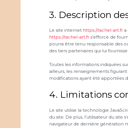
3. Description des
Le site internet
https://rachel-art.fr
a 
https://rachel-art.fr
s’efforce de fourni
pourra être tenu responsable des oubl
des tiers partenaires qui lui fourniss
Toutes les informations indiquées sur
ailleurs, les renseignements figurant 
modifications ayant été apportées de
4. Limitations co
Le site utilise la technologie JavaSc
du site. De plus, l’utilisateur du sit
navigateur de dernière génération mi