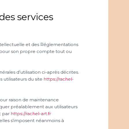
 des services
ntellectuelle et des Réglementations
er pour son propre compte tout ou
rales d’utilisation ci-après décrites.
 utilisateurs du site
https://rachel-
 pour raison de maintenance
iquer préalablement aux utilisateurs
t par
https://rachel-art.fr
elles s’imposent néanmoins à