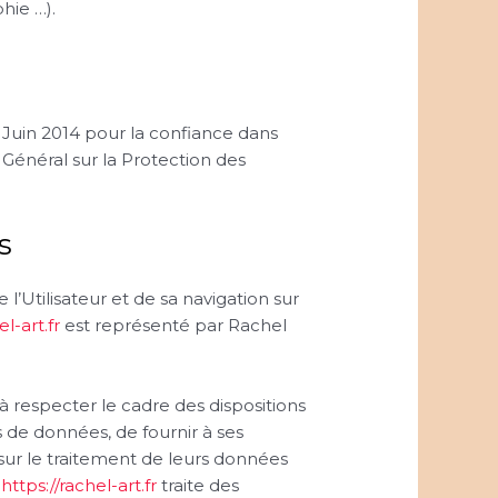
hie …).
 Juin 2014 pour la confiance dans
Général sur la Protection des
s
’Utilisateur et de sa navigation sur
el-art.fr
est représenté par Rachel
 respecter le cadre des dispositions
s de données, de fournir à ses
sur le traitement de leurs données
e
https://rachel-art.fr
traite des