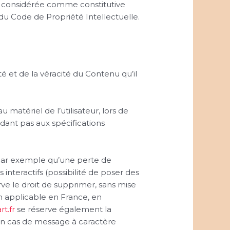
ra considérée comme constitutive
du Code de Propriété Intellectuelle.
é et de la véracité du Contenu qu’il
atériel de l’utilisateur, lors de
ondant pas aux spécifications
par exemple qu’une perte de
 interactifs (possibilité de poser des
ve le droit de supprimer, sans mise
n applicable en France, en
rt.fr
se réserve également la
 en cas de message à caractère