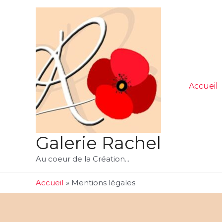
Aller
au
contenu
Accueil
Galerie Rachel
Au coeur de la Création...
Accueil
Mentions légales