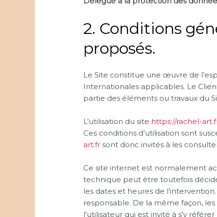
Délégué à la protection des donnée
2. Conditions géné
proposés.
Le Site constitue une œuvre de l’esp
Internationales applicables. Le Cli
partie des éléments ou travaux du Si
L’utilisation du site
https://rachel-art.f
Ces conditions d’utilisation sont su
art.fr
sont donc invités à les consulte
Ce site internet est normalement ac
technique peut être toutefois déci
les dates et heures de l’intervention
responsable. De la même façon, les
l’utilisateur qui est invité à s’y réf