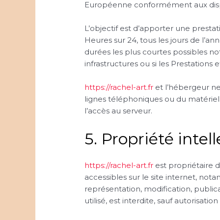
Européenne conformément aux dispo
L’objectif est d’apporter une prestat
Heures sur 24, tous les jours de l’a
durées les plus courtes possibles no
infrastructures ou si les Prestations
https://rachel-art.fr
et l’hébergeur ne
lignes téléphoniques ou du matéri
l’accès au serveur.
5. Propriété intel
https://rachel-art.fr
est propriétaire d
accessibles sur le site internet, not
représentation, modification, public
utilisé, est interdite, sauf autorisatio