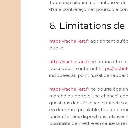
Toute exploitation non autorisée du
d’une contrefaçon et poursuivie conf
6. Limitations de 
https://rachel-art.fr
agit en tant qu’éd
publie.
https://rachel-art.fr
ne pourra être te
l’accès au site internet
https://rachel-
indiquées au point 4, soit de l’appar
https://rachel-art.fr
ne pourra égalem
marché ou perte d’une chance) conséc
questions dans l’espace contact) sont 
en demeure préalable, tout contenu 
particulier aux dispositions relative
possibilité de mettre en cause la re