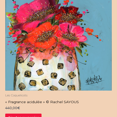
Les Coquelicots
« Fragrance acidulée » © Rachel SAYOUS
440,00
€