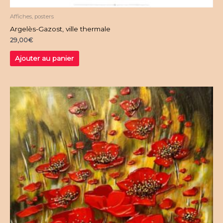
Affiches, posters
Argelès-Gazost, ville thermale
29,00
€
Ajouter au panier