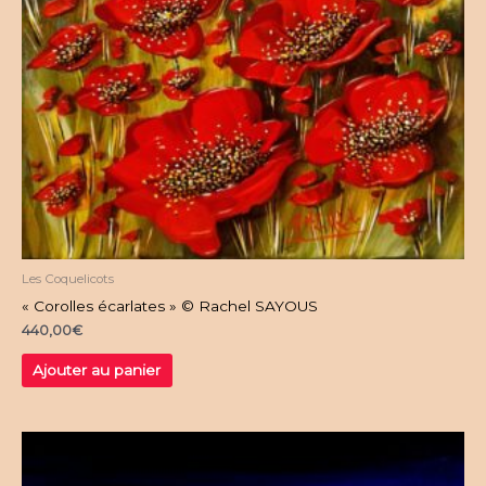
Les Coquelicots
« Corolles écarlates » © Rachel SAYOUS
440,00
€
Ajouter au panier