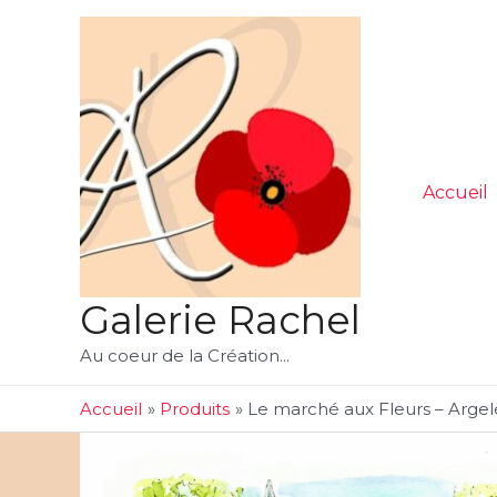
Aller
au
contenu
Accueil
Galerie Rachel
Au coeur de la Création...
Accueil
Produits
Le marché aux Fleurs – Argel