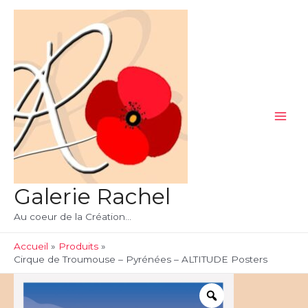
Aller
au
contenu
Main
Men
Galerie Rachel
Au coeur de la Création...
Accueil
Produits
Cirque de Troumouse – Pyrénées – ALTITUDE Posters