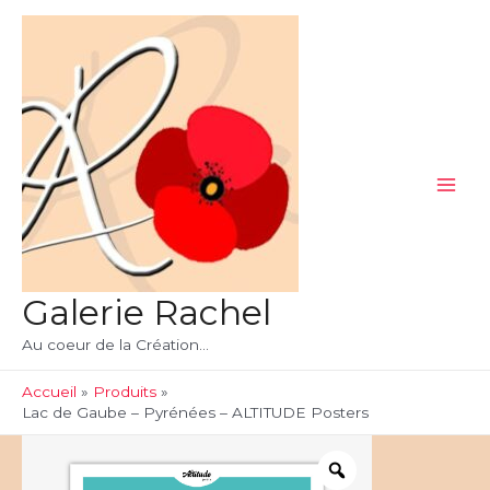
Aller
au
contenu
Main
Men
Galerie Rachel
Au coeur de la Création...
Accueil
Produits
Lac de Gaube – Pyrénées – ALTITUDE Posters